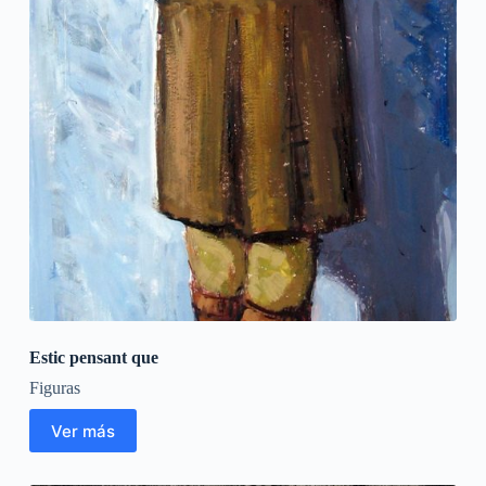
Estic pensant que
Figuras
Ver más